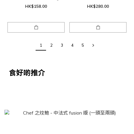
HK$158.00
HK$280.00
1
2
3
4
5
食好啲推介