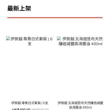
最新上架
伊賀越 尊貴日式套裝 | 6支
伊賀越 北海道昆布天然釀造減鹽
高湯醬油 480ml
HK$400.00
HK$618.00