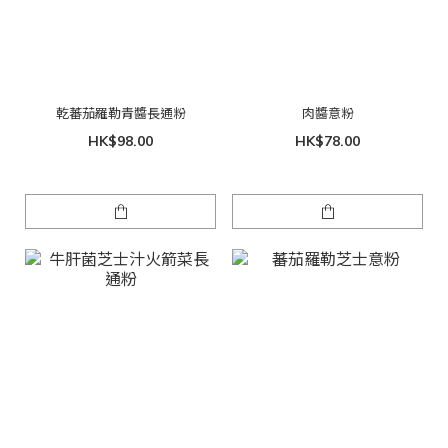
乾蕃茄羅勒青醬長通粉
肉醬意粉
HK$98.00
HK$78.00