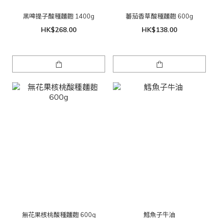
黑啤提子酸種麵麭 1400g
蕃茄香草酸種麵麭 600g
HK$268.00
HK$138.00
無花果核桃酸種麵麭 600g
鱈魚子牛油