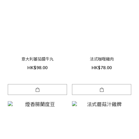
意大利蕃茄醬牛丸
法式咖喱雞肉
HK$98.00
HK$78.00