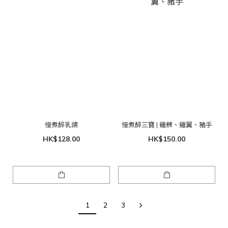
慢煮醉乳鴿
慢煮醉三寶 | 雞髀、雞翼、豬手
HK$128.00
HK$150.00
1
2
3