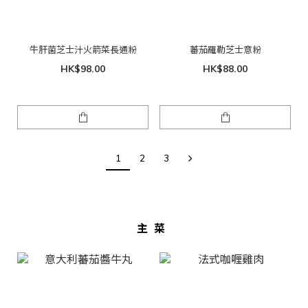
牛肝菌芝士汁火箭菜長通粉
蕃茄羅勒芝士意粉
HK$98.00
HK$88.00
1
2
3
主菜