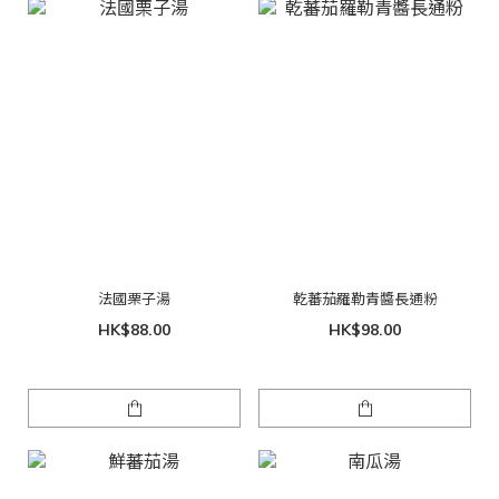
法國栗子湯
乾蕃茄羅勒青醬長通粉
HK$88.00
HK$98.00