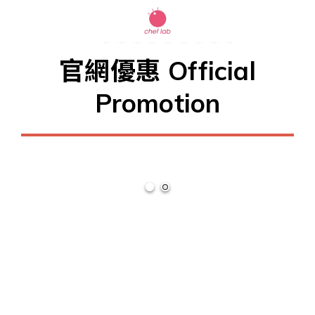
官網優惠 Official
Promotion