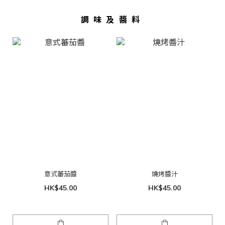
調味及醬料
意式蕃茄醬
燒烤醬汁
HK$45.00
HK$45.00