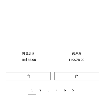
鮮蕃茄湯
南瓜湯
HK$68.00
HK$78.00
1
2
3
4
5