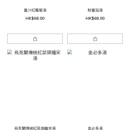
薑汁紅蘿蔔湯
鮮蕃茄湯
HK$68.00
HK$68.00
烏克蘭傳統紅菜頭羅宋湯
金必多湯