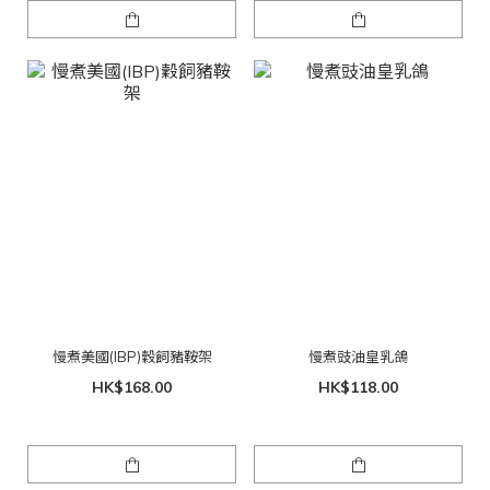
慢煮美國(IBP)穀飼豬鞍架
慢煮豉油皇乳鴿
HK$168.00
HK$118.00