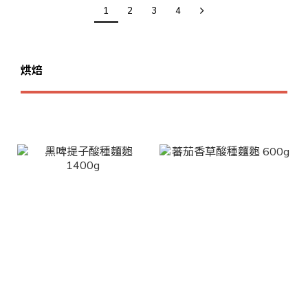
1
2
3
4
烘焙