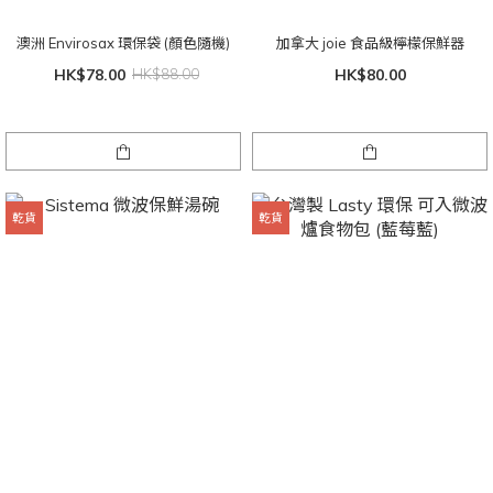
澳洲 Envirosax 環保袋 (顏色隨機)
加拿大 joie 食品級檸檬保鮮器
HK$78.00
HK$88.00
HK$80.00
乾貨
乾貨