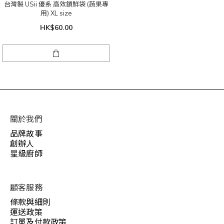
台灣製 USii 優系 高效鎖鮮袋 (蔬果專
用) XL size
HK$60.00
關於我們
品牌故事
創辦人
星級廚師
顧客服務
條款與細則
運送政策
訂單及付款政策