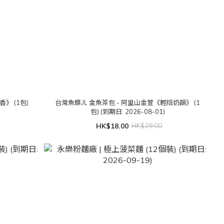
》 (1包)
台灣魚蝶ㄦ 金魚茶包 - 阿里山金萱《輕焙奶韻》 (1
包) (到期日: 2026-08-01)
HK$18.00
HK$29.00