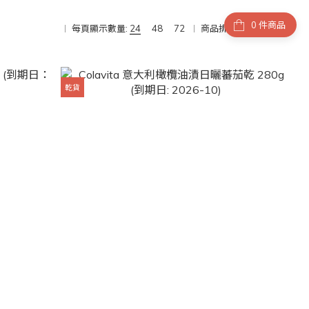
件商品
每頁顯示數量:
24
48
72
商品排序:
商品排序
乾貨