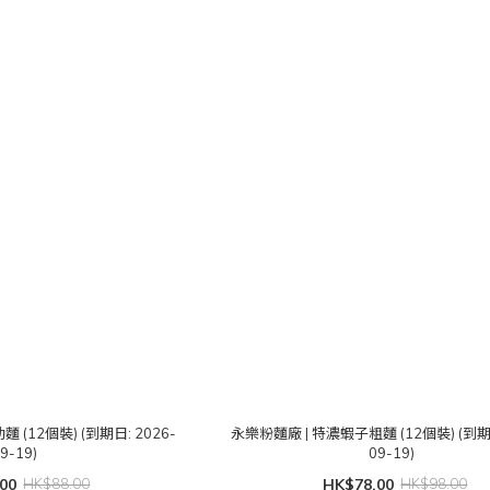
(12個裝) (到期日: 2026-
永樂粉麵廠 | 特濃蝦子粗麵 (12個裝) (到期日
9-19)
09-19)
00
HK$88.00
HK$78.00
HK$98.00