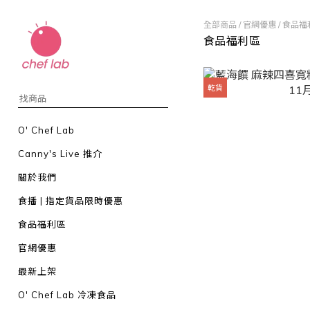
全部商品
/
官網優惠
/
食品福
食品福利區
乾貨
O' Chef Lab
Canny's Live 推介
關於我們
食播 | 指定貨品限時優惠
食品福利區
官網優惠
最新上架
O' Chef Lab 冷凍食品