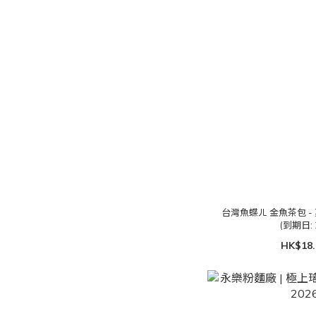
台灣魚蝶ㄦ 金魚茶包 -
(到期日: 
HK$18.