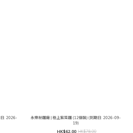
: 2026-
永樂粉麵廠 | 極上紫菜麵 (12個裝) (到期日: 2026-09-
19)
HK$62.00
HK$78.00