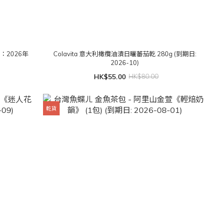
：2026年
Colavita 意大利橄欖油漬日曬蕃茄乾 280g (到期日:
2026-10)
HK$55.00
HK$80.00
乾貨