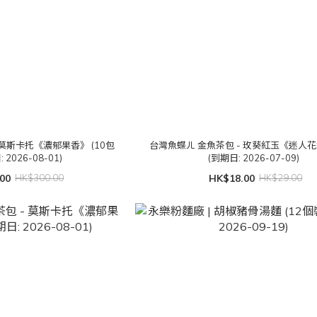
 莫斯卡托《濃郁果香》 (10包
台灣魚蝶ㄦ 金魚茶包 - 玫葵紅玉《迷人花香
 2026-08-01)
(到期日: 2026-07-09)
00
HK$300.00
HK$18.00
HK$29.00