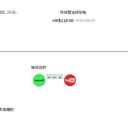
: 2026-
特級蟹油辣菜脯
HK$118.00
HK$168.00
聯絡我們
款及細則