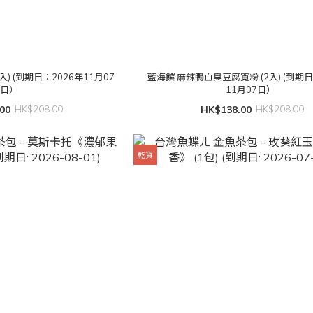
) (到期日：2026年11月07
藍海饌 麻辣鴨血臭豆腐寬粉 (2入) (到期日
日）
11月07日）
00
HK$208.00
HK$138.00
HK$208.00
乾貨