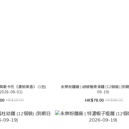
 莫斯卡托《濃郁果香》 (1包)
永樂粉麵廠 | 胡椒豬骨湯麵 (12個裝) (到期日
2026-08-01)
09-19)
00
HK$29.00
HK$78.00
HK$98.00