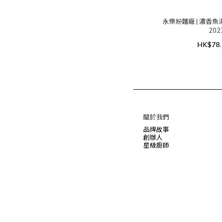
永樂粉麵廠 | 濃香魚湯
202
HK$78.
關於我們
品牌故事
創辦人
星級廚師