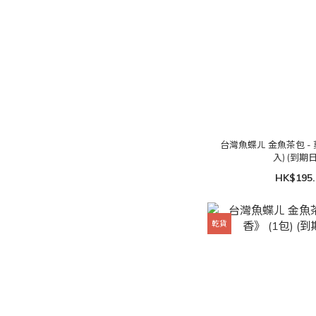
台灣魚蝶ㄦ 金魚茶包 -
入) (到期日:
HK$195.
乾貨