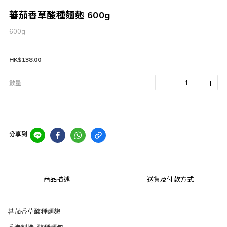
蕃茄香草酸種麵麭 600g
600g
HK$138.00
數量
分享到
商品描述
送貨及付款方式
蕃茄香草酸種麵麭