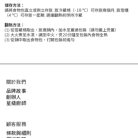
儲存方法：
請將食物包直立或側立存放, 放冷藏格（-18 °C）可存放兩個月, 放雪櫃
（4 °C）可存放一星期, 建議翻熱前保持冷藏
翻熱方法：
(1) 從雪藏格取出，放進鍋內，加水至蓋過包裝（請勿蓋上煲蓋）
(2) 大火煮至水滾，調至中火，煲20分鐘至包裝內食物全熟
(3) 從鍋中取出食物包，打開包裝前搖勻
關於我們
品牌故事
創辦人
星級廚師
顧客服務
條款與細則