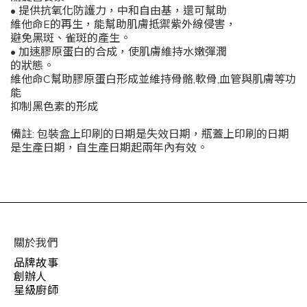
• 提供抗氧化防護力，中和自由基，還可幫助
維他命E的再生，能幫助肌膚抵禦紫外線侵害，
避免黑斑、雀斑的產生。
• 加速膠原蛋白的合成，使肌膚維持水嫩彈潤
的狀態。
維他命C幫助膠原蛋白形成並維持骨骼,軟骨,血管與肌膚等功
能
抑制黑色素的形成
備註: 包裝盒上印刷的日期是失效日期，瓶蓋上印刷的日期
是生產日期，自生產日期起兩年內有效。
關於我們
品牌故事
創辦人
星級廚師