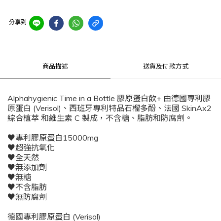
分享到
商品描述
送貨及付款方式
Alphahygienic Time in a Bottle 膠原蛋白飲+ 由德國專利膠
原蛋白 (Verisol)、西班牙專利特品石榴多酚、法國 SkinAx2
綜合植萃 和維生素 C 製成，不含糖、脂肪和防腐劑。
♥專利膠原蛋白15000mg
♥超強抗氧化
♥全天然
♥無添加劑
♥無糖
♥不含脂肪
♥無防腐劑
德國專利膠原蛋白 (Verisol)