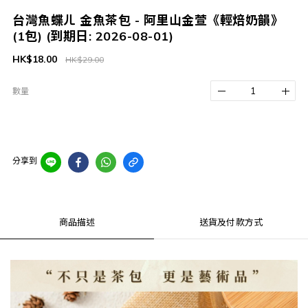
台灣魚蝶ㄦ 金魚茶包 - 阿里山金萱《輕焙奶韻》
(1包) (到期日: 2026-08-01)
HK$18.00
HK$29.00
數量
分享到
商品描述
送貨及付款方式