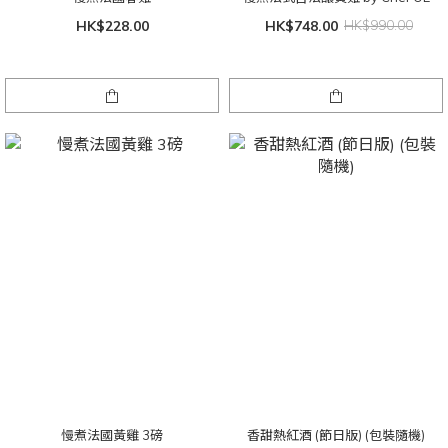
HK$228.00
HK$748.00
HK$990.00
慢煮法國黃雞 3磅
香甜熱紅酒 (節日版) (包裝隨機)