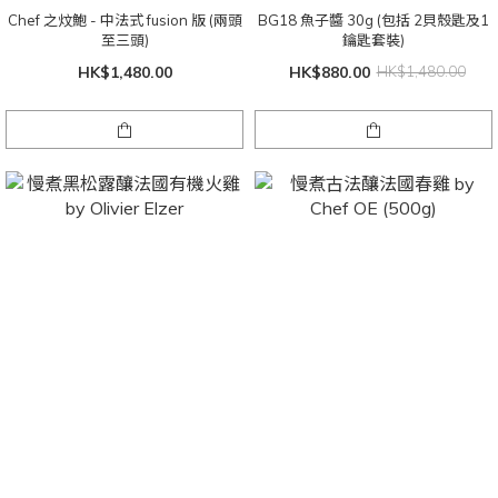
Chef 之炆鮑 - 中法式 fusion 版 (兩頭
BG18 魚子醬 30g (包括 2貝殼匙及1
至三頭)
鑰匙套裝)
HK$1,480.00
HK$880.00
HK$1,480.00