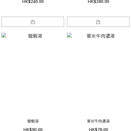
HK$240.00
HK$280.00
龍蝦湯
薏米牛肉濃湯
HK$90.00
HK$78.00