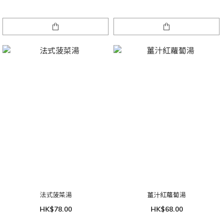
法式菠菜湯
薑汁紅蘿蔔湯
HK$78.00
HK$68.00