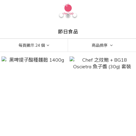
節日食品
每頁顯示 24 個
商品排序