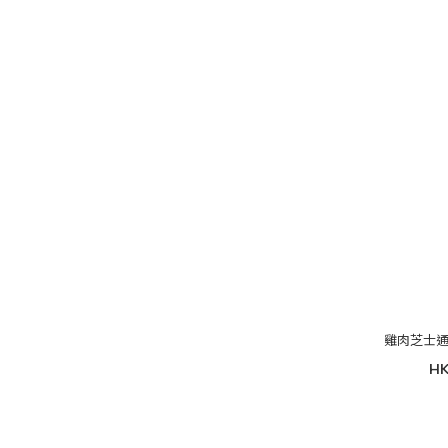
雞肉芝士通
HK