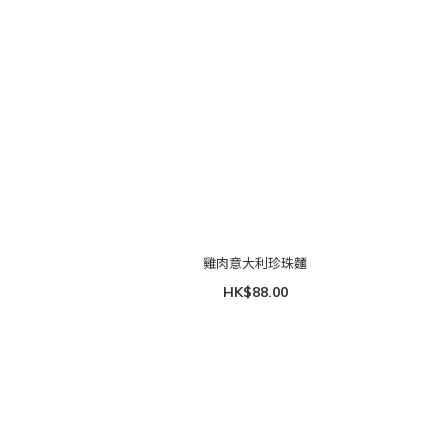
雞肉意大利珍珠麵
HK$88.00