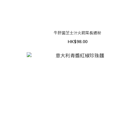
牛肝菌芝士汁火箭菜長通粉
HK$98.00