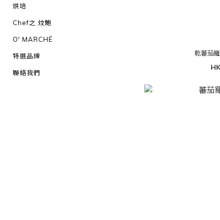
烘培
Chef之 炆鮑
O' MARCHÉ
乾蕃茄
特選品牌
HK
聯絡我們