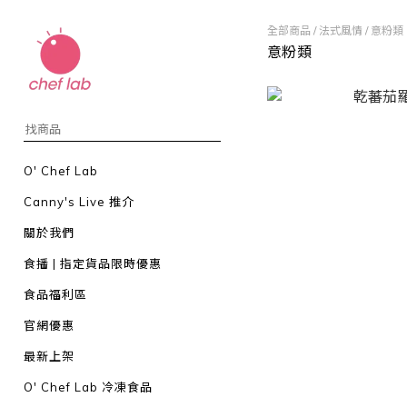
全部商品
/
法式風情
/
意粉類
意粉類
O' Chef Lab
Canny's Live 推介
關於我們
食播 | 指定貨品限時優惠
食品福利區
官網優惠
最新上架
O' Chef Lab 冷凍食品