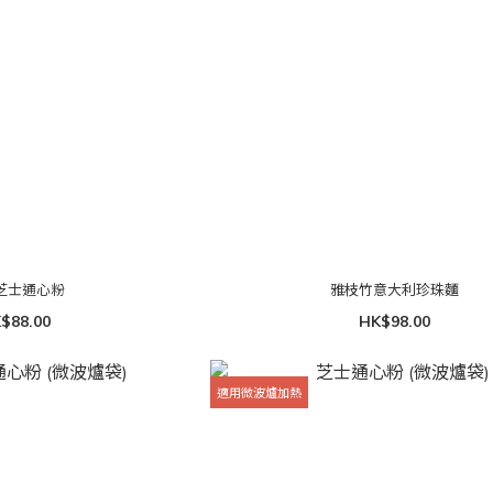
芝士通心粉
雅枝竹意大利珍珠麵
$88.00
HK$98.00
適用微波爐加熱