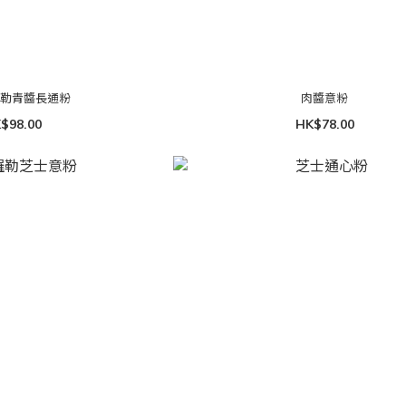
羅勒青醬長通粉
肉醬意粉
$98.00
HK$78.00