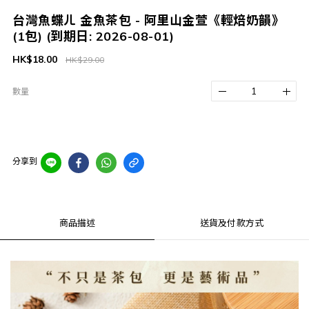
台灣魚蝶ㄦ 金魚茶包 - 阿里山金萱《輕焙奶韻》
(1包) (到期日: 2026-08-01)
HK$18.00
HK$29.00
數量
分享到
商品描述
送貨及付款方式