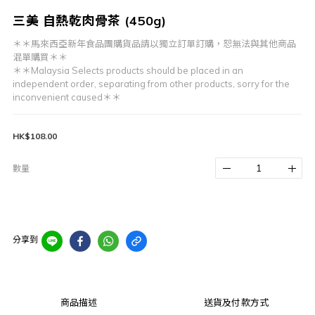
三美 自熱乾肉骨茶 (450g)
＊＊馬來西亞新年食品團購貨品請以獨立訂單訂購，恕無法與其他商品
混單購買＊＊
＊＊Malaysia Selects products should be placed in an 
independent order, separating from other products, sorry for the 
inconvenient caused＊＊
HK$108.00
數量
分享到
商品描述
送貨及付款方式