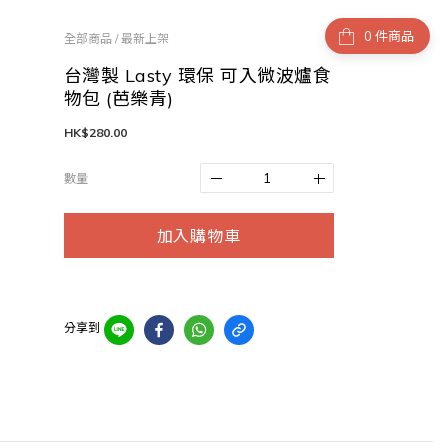
件商品
全部商品
/
最新上架
台灣製 Lasty 環保 可入微波爐食
物包 (芭樂青)
HK$280.00
數量
加入購物車
分享到