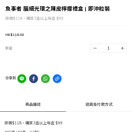
魚事者 腦細光環之陳皮檸檬禮盒 | 即沖粒裝
原價$118，購買3盒以上每盒 $99
HK$118.00
數量
分享到
商品描述
送貨及付款方式
原價$118，購買3盒以上每盒 $99