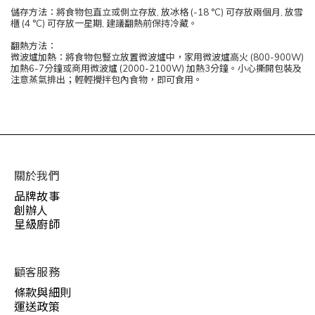
儲存方法：將食物包直立或側立存放, 放冰格 (-18 °C) 可存放兩個月, 放雪
櫃 (4 °C) 可存放一星期, 建議翻熱前保持冷藏。
翻熱方法：
微波爐加熱：將食物包豎立放置微波爐中，家用微波爐高火 (800-900W)
加熱6-7分鐘或商用微波爐 (2000-2100W) 加熱3分鐘。小心撕開包裝及
注意蒸氣排出；輕輕攪拌包內食物，即可食用。
關於我們
品牌故事
創辦人
星級廚師
顧客服務
條款與細則
運送政策