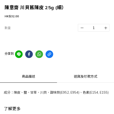
陳意齋 川貝舊陳皮 25g (細）
HK$32.00
數量
分享到
商品描述
送貨及付款方式
成分：陳皮、鹽、甘草、川貝、甜味劑(E952, E954)、色素(E154, E155)
了解更多