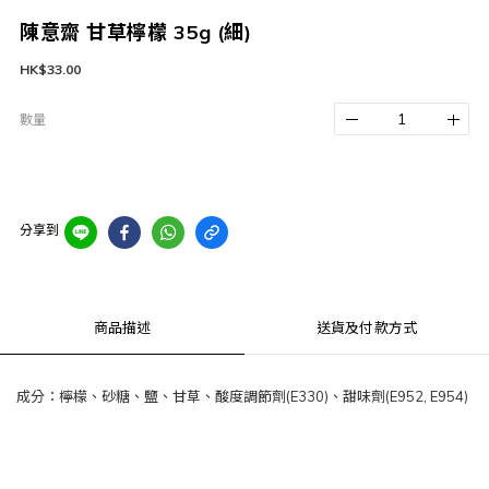
陳意齋 甘草檸檬 35g (細)
HK$33.00
數量
分享到
商品描述
送貨及付款方式
成分：檸檬、砂糖、鹽、甘草、酸度調節劑(E330)、甜味劑(E952, E954)