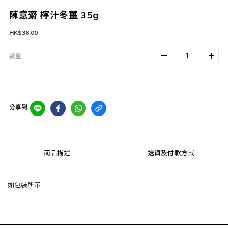
陳意齋 檸汁冬薑 35g
HK$36.00
數量
分享到
商品描述
送貨及付款方式
如包裝所示