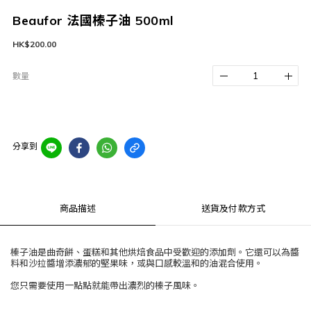
Beaufor 法國榛子油 500ml
HK$200.00
數量
分享到
商品描述
送貨及付款方式
榛子油是曲奇餅、蛋糕和其他烘焙食品中受歡迎的添加劑。它還可以為醬
料和沙拉醬增添濃郁的堅果味，或與口感較溫和的油混合使用。
您只需要使用一點點就能帶出濃烈的榛子風味。